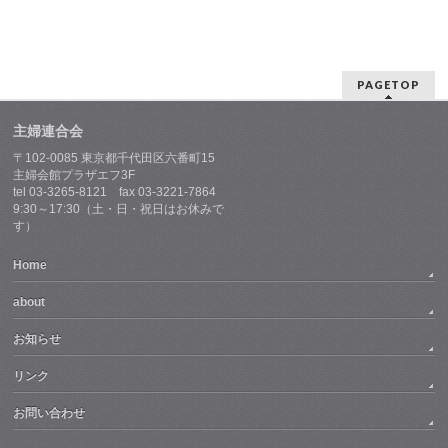
PAGETOP
主婦連合会
〒102-0085 東京都千代田区六番町15
主婦会館プラザエフ3F
tel 03-3265-8121 fax 03-3221-7864
9:30～17:30（土・日・祝日はお休みで
す）
Home
about
お知らせ
リンク
お問い合わせ