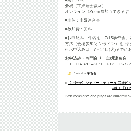
会場（主婦連会議室）
オンライン（Zoom参加もできます
■主催：主婦連合会
■参加費：無料
■お申込み：件名を「7/15学習
方法（会場参加/オンライン）を下
※お申込みは、7月14日(火)まで
お申込み・お問合せ：主婦連合会
TEL 03-3265-8121 Fax 03-322
Posted in
学習会
«
【上映会】シャドー・ディール 武器ビ
※終了【ロ
Both comments and pings are currently cl