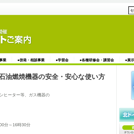
事業
●啓発・相談事業
●学習会
●各種研修会・講習会
●展
石油燃焼機器の安全・安心な使い方
ンヒーター等、ガス機器の
00分～16時30分