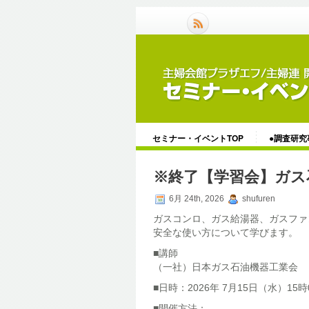
セミナー・イベントTOP
●調査研究
※終了【学習会】ガス
6月 24th, 2026
shufuren
ガスコンロ、ガス給湯器、ガスファ
安全な使い方について学びます。
■講師
（一社）日本ガス石油機器工業会
■日時：2026年 7月15日（水）15時
■開催方法：