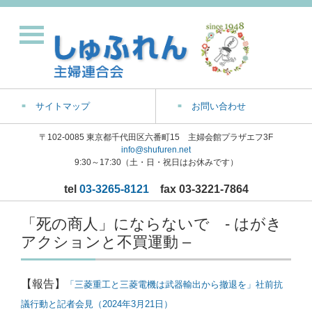
サイトマップ
お問い合わせ
〒102-0085 東京都千代田区六番町15 主婦会館プラザエフ3F
info@shufuren.net
9:30～17:30（土・日・祝日はお休みです）
tel
03-3265-8121
fax 03-3221-7864
「死の商人」にならないで - はがき
アクションと不買運動 –
【報告】
「三菱重工と三菱電機は武器輸出から撤退を」社前抗
議行動と記者会見（2024年3月21日）