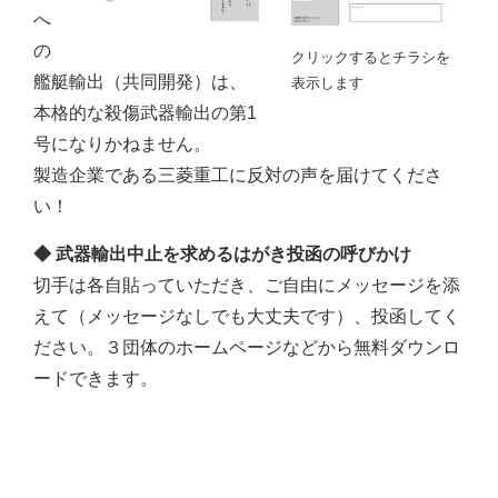
へ
の
クリックするとチラシを
艦艇輸出（共同開発）は、
表示します
本格的な殺傷武器輸出の第1
号になりかねません。
製造企業である三菱重工に反対の声を届けてくださ
い！
◆ 武器輸出中止を求めるはがき投函の呼びかけ
切手は各自貼っていただき、ご自由にメッセージを添
えて（メッセージなしでも大丈夫です）、投函してく
ださい。３団体のホームページなどから無料ダウンロ
ードできます。