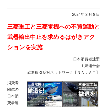
2024年３月８日
三菱重工と三菱電機への不買運動と
武器輸出中止を求めるはがきアク
ションを実施
日本消費者連盟
主婦連合会
武器取引反対ネットワーク【ＮＡＪＡＴ】
消費者
団体の
日本消
費者連