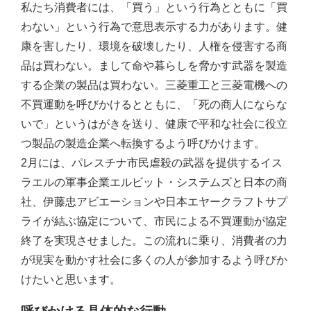
私たち消費者には、「買う」という行為とともに「買
わない」という行為で意思表示する力があります。健
康を害したり、環境を破壊したり、人権を侵害する商
品は買わない。まして命や暮らしを脅かす武器を製造
する企業の製品は買わない。三菱重工と三菱電機への
不買運動を呼びかけるとともに、「死の商人にならな
いで」というはがきを送り、健康で平和な社会に役立
つ製品の製造企業へ転換するよう呼びかけます。
2月には、パレスチナ市民虐殺の武器を提供するイス
ラエルの軍事企業エルビット・システムズと日本の商
社、伊藤忠アビエーションや日本エヤークラフトサプ
ライが結ぶ協定について、市民による不買運動が協定
終了を実現させました。この流れに乗り、消費者の力
が現実を動かす社会に多くの人が参加するよう呼びか
けたいと思います。