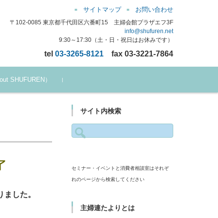
サイトマップ
お問い合わせ
〒102-0085 東京都千代田区六番町15 主婦会館プラザエフ3F
info@shufuren.net
9:30～17:30（土・日・祝日はお休みです）
tel
03-3265-8121
fax 03-3221-7864
bout SHUFUREN）
サイト内検索
検
索:
セミナー・イベントと消費者相談室はそれぞ
れのページから検索してください
りました。
主婦連たよりとは