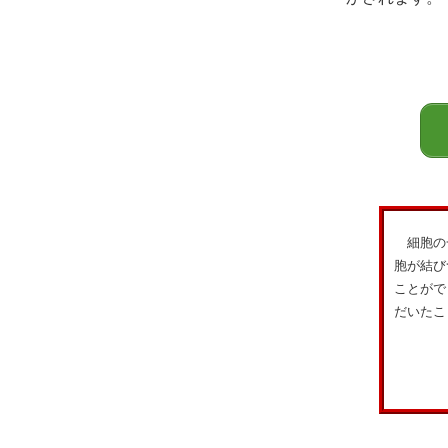
細胞の一
胞が結び
ことがで
だいたこ