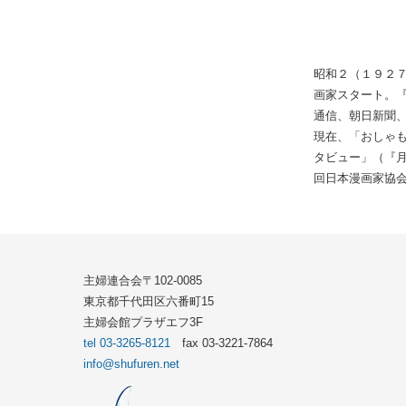
昭和２（１９２
画家スタート。
通信、朝日新聞
現在、「おしゃ
タビュー」（『月
回日本漫画家協
主婦連合会〒102-0085
東京都千代田区六番町15
主婦会館プラザエフ3F
tel 03-3265-8121
fax 03-3221-7864
info@shufuren.net