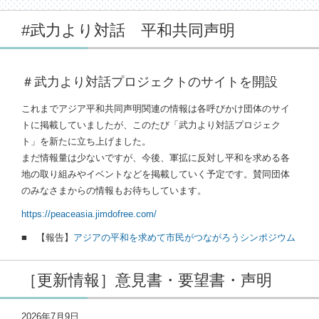
#武力より対話 平和共同声明
＃武力より対話プロジェクトのサイトを開設
これまでアジア平和共同声明関連の情報は各呼びかけ団体のサイ
トに掲載していましたが、このたび「武力より対話プロジェク
ト」を新たに立ち上げました。
まだ情報量は少ないですが、今後、軍拡に反対し平和を求める各
地の取り組みやイベントなどを掲載していく予定です。賛同団体
のみなさまからの情報もお待ちしています。
https://peaceasia.jimdofree.com/
■ 【報告】
アジアの平和を求めて市民がつながろうシンポジウム
［更新情報］意見書・要望書・声明
2026年7月9日