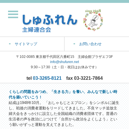
サイトマップ
お問い合わせ
〒102-0085 東京都千代田区六番町15 主婦会館プラザエフ3F
info@shufuren.net
9:30～17:30（土・日・祝日はお休みです）
tel
03-3265-8121
fax 03-3221-7864
くらしの問題をみつめ、「生きる力」を養い、みんなで新しい時
代を築いていこう！
結成は1948年10月。 「おしゃもじとエプロン」をシンボルに誕生
し、戦後の消費者運動をリードしてきました。不良マッチ追放主
婦大会をきっかけに設立した全国組織の消費者団体です。普通の
生活者の声を政治にぶつけて「台所から政治をよくしよう」とい
う願いがずっと運動を支えてきました。