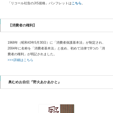
「リコール社告のJIS規格」パンフレットは
こちら
。
【消費者の権利】
1968年（昭和43年5月30日）に「消費者保護基本法」が制定され、
2004年に名称を「消費者基本法」と改め、初めて法律で8つの「消
費者の権利」が明記されました。
>>>詳細はこちら
奥むめお自伝『野火あかあかと』