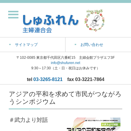
サイトマップ
お問い合わせ
〒102-0085 東京都千代田区六番町15 主婦会館プラザエフ3F
info@shufuren.net
9:30～17:30（土・日・祝日はお休みです）
tel
03-3265-8121
fax 03-3221-7864
アジアの平和を求めて市民がつながろ
うシンポジウム
＃武力より対話