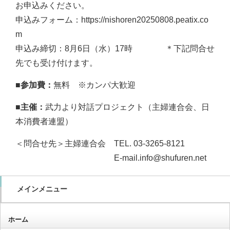
お申込みください。
申込みフォーム：https://nishoren20250808.peatix.co
m
申込み締切：8月6日（水）17時 ＊下記問合せ
先でも受け付けます。
■参加費：
無料 ※
カンパ大歓迎
■主催：
武力より対話プロジェクト（主婦連合会、日
本消費者連盟）
＜問合せ先＞主婦連合会 TEL. 03-3265-8121
E-mail.info@shufuren.net
メインメニュー
ホーム