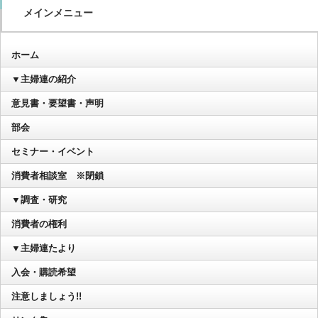
メインメニュー
ホーム
▼主婦連の紹介
意見書・要望書・声明
部会
セミナー・イベント
消費者相談室 ※閉鎖
▼調査・研究
消費者の権利
▼主婦連たより
入会・購読希望
注意しましょう!!