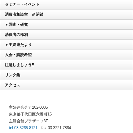
セミナー・イベント
消費者相談室 ※閉鎖
▼調査・研究
消費者の権利
▼主婦連たより
入会・購読希望
注意しましょう!!
リンク集
アクセス
主婦連合会〒102-0085
東京都千代田区六番町15
主婦会館プラザエフ3F
tel 03-3265-8121
fax 03-3221-7864