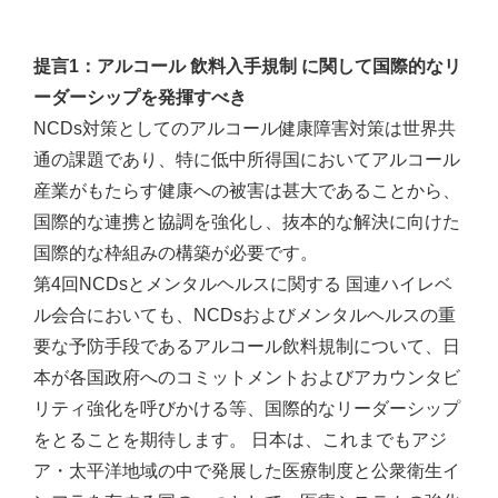
提言1：アルコール 飲料入手規制 に関して国際的なリ
ーダーシップを発揮すべき
NCDs対策としてのアルコール健康障害対策は世界共
通の課題であり、特に低中所得国においてアルコール
産業がもたらす健康への被害は甚大であることから、
国際的な連携と協調を強化し、抜本的な解決に向けた
国際的な枠組みの構築が必要です。
第4回NCDsとメンタルヘルスに関する 国連ハイレベ
ル会合においても、NCDsおよびメンタルヘルスの重
要な予防手段であるアルコール飲料規制について、日
本が各国政府へのコミットメントおよびアカウンタビ
リティ強化を呼びかける等、国際的なリーダーシップ
をとることを期待します。 日本は、これまでもアジ
ア・太平洋地域の中で発展した医療制度と公衆衛生イ