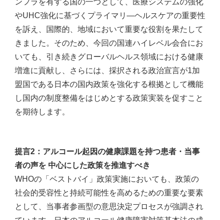
ンフラを有する国の一つとして、医療システムの強化
やUHC強化に基づくプライマリ―ヘルスケアの重要性
を訴え、国際的、地域において重要な役割を果たして
きました。そのため、今回の国連ハイレベル会合にお
いても、引き続きグローバルヘルス領域における健康
増進に貢献し、さらには、採択される政治宣言が1加
盟国である日本の国内政策を強化する根拠として機能
し国内の制度整備をはじめとする政策実装を促すこと
を期待します。
提言2：アルコール起因の健康課題を持つ患者・当事
者の声を 中心にした政策を推進すべき
WHOの「ベストバイ」政策実施においても、政策の
社会的受容性と持続可能性を高めるための重要な要素
として、当事者参画型の意思決定プロセスが強調され