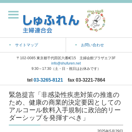
サイトマップ
お問い合わせ
〒102-0085 東京都千代田区六番町15 主婦会館プラザエフ3F
info@shufuren.net
9:30～17:30（土・日・祝日はお休みです）
tel
03-3265-8121
fax 03-3221-7864
緊急提言「非感染性疾患対策の推進の
ため、健康の商業的決定要因としての
アルコール飲料入手規制に政治的リー
ダーシップを発揮すべき」
2025年5月29日