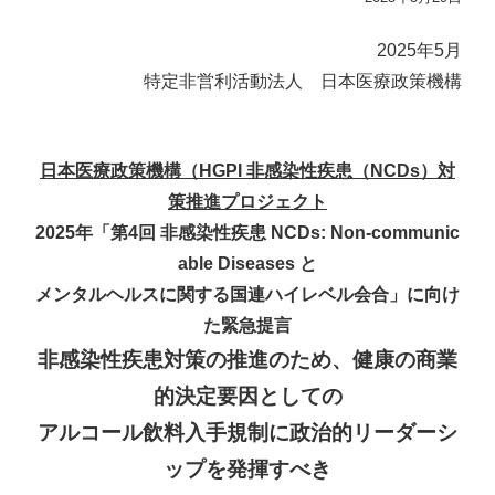
2025年5月
特定非営利活動法人 日本医療政策機構
日本医療政策機構（HGPI 非感染性疾患（NCDs）対
策推進プロジェクト
2025年「第4回 非感染性疾患 NCDs: Non-communic
able Diseases と
メンタルヘルスに関する国連ハイレベル会合」に向け
た緊急提言
非感染性疾患対策の推進のため、健康の商業
的決定要因としての
アルコール飲料入手規制に政治的リーダーシ
ップを発揮すべき