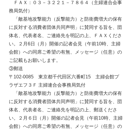
ＦＡＸ：０３－３２２１－７８６４（主婦連合会事
務局気付）
「敵基地攻撃能力（反撃能力）と防衛費増大の保有
に反対する消費者団体共同声明」に賛同する旨を、団
体名、代表者名、ご連絡先を明記の上、ＦＡＸくださ
い。２月6日（月）開催の記者会見（午前10時、主婦
会館）への同席ご希望の有無、メッセージ（任意）の
ご記載もお願いします。
③郵送
〒102-0085 東京都千代田区六番町15 主婦会館プ
ラザエフ３Ｆ 主婦連合会事務局気付
「敵基地攻撃能力（反撃能力）と防衛費増大の保有
に反対する消費者団体共同声明」に賛同する旨を、団
体名、代表者名、ご連絡先を明記の上、郵送くださ
い。２月６日（月）開催の記者会見（午前10時、主婦
会館）への同席ご希望の有無、メッセージ（任意）の