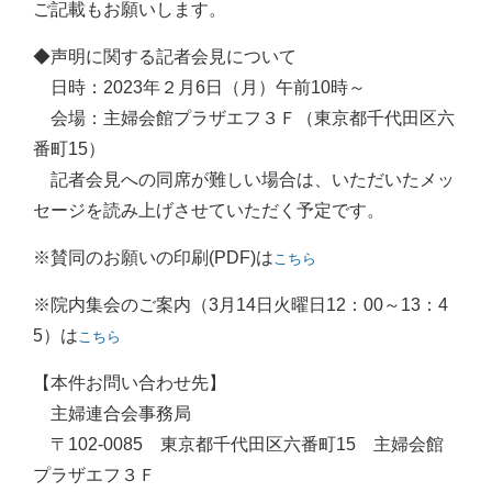
ご記載もお願いします。
◆声明に関する記者会見について
日時：2023年２月6日（月）午前10時～
会場：主婦会館プラザエフ３Ｆ（東京都千代田区六
番町15）
記者会見への同席が難しい場合は、いただいたメッ
セージを読み上げさせていただく予定です。
※賛同のお願いの印刷(PDF)は
こちら
※院内集会のご案内（3月14日火曜日12：00～13：4
5）は
こちら
【本件お問い合わせ先】
主婦連合会事務局
〒102-0085 東京都千代田区六番町15 主婦会館
プラザエフ３Ｆ