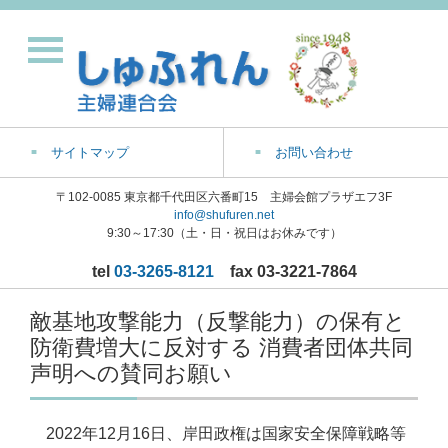
サイトマップ
お問い合わせ
〒102-0085 東京都千代田区六番町15 主婦会館プラザエフ3F
info@shufuren.net
9:30～17:30（土・日・祝日はお休みです）
tel
03-3265-8121
fax 03-3221-7864
敵基地攻撃能力（反撃能力）の保有と
防衛費増大に反対する 消費者団体共同
声明への賛同お願い
2022年12月16日、岸田政権は国家安全保障戦略等