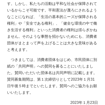
す。しかし、私たちの活動は平和な社会が保障されて
いるからこそ可能です。平和憲法が蔑ろにされるよう
なことになれば、「生活の基本的ニーズが保障される
権利」や「安全である権利」、「健全な環境の中で働
き生活する権利」といった消費者の権利は揺らぎかね
ません。そのような事態を招かないためにも、消費者
団体がまとまって声を上げることは大きな意味がある
と考えます。
つきましては、消費者団体をはじめ、市民団体に別
紙の「共同声明」への賛同を募ることにいたしまし
た。賛同いただいた団体名は共同声明に記載します。
賛同募集期間は、第１次締切りとして2023年１月31
日午後５時までといたします。賛同へのご協力をお願
いいたします。
2023年１月23日