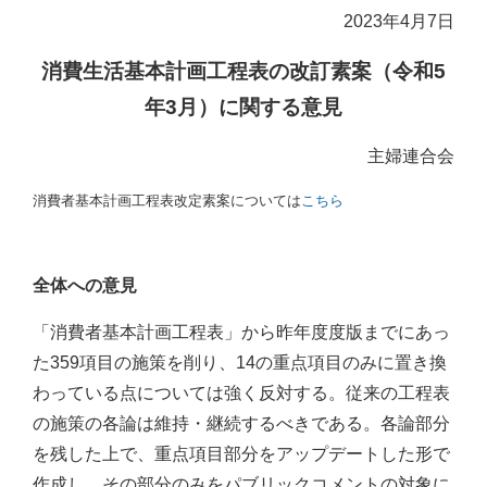
2023年4月7日
消費生活基本計画工程表の改訂素案（令和5
年3月）に関する意見
主婦連合会
消費者基本計画工程表改定素案については
こちら
全体への意見
「消費者基本計画工程表」から昨年度度版までにあっ
た359項目の施策を削り、14の重点項目のみに置き換
わっている点については強く反対する。従来の工程表
の施策の各論は維持・継続するべきである。各論部分
を残した上で、重点項目部分をアップデートした形で
作成し、その部分のみをパブリックコメントの対象に