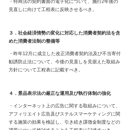
・特商法の契約書面の電子化について、施行2年後の
見直しに向けて工程表に反映させるべき。
３．社会経済情勢の変化に対応した消費者契約法を含
めた消費者法制の整備等
・昨年12月に成立した改正消費者契約法及び不当寄付
勧誘防止法について、今後の見直しを見据えた取組み
方針について工程表に記載すべき。
４．景品表示法の厳正な運用及び執行体制の強化
・インターネット上の広告に関する取組みについて、
アフィリエイト広告及びステルスマーケティングに関
する施策の効果を検証し、引き続き課徴金制度などの