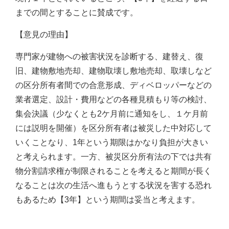
までの間とすることに賛成です。
【意見の理由】
専門家が建物への被害状況を診断する、建替え、復
旧、建物敷地売却、建物取壊し敷地売却、取壊しなど
の区分所有者間での合意形成、ディベロッパーなどの
業者選定、設計・費用などの各種見積もり等の検討、
集会決議（少なくとも2ケ月前に通知をし、１ケ月前
には説明を開催）を区分所有者は被災した中対応して
いくことなり、1年という期限はかなり負担が大きい
と考えられます。一方、被災区分所有法の下では共有
物分割請求権が制限されることを考えると期間が長く
なることは次の生活へ進もうとする状況を害する恐れ
もあるため【3年】という期間は妥当と考えます。