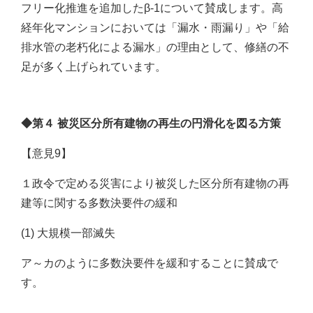
フリー化推進を追加したβ-1について賛成します。高
経年化マンションにおいては「漏水・雨漏り」や「給
排水管の老朽化による漏水」の理由として、修繕の不
足が多く上げられています。
◆第４ 被災区分所有建物の再生の円滑化を図る方策
【意見9】
１政令で定める災害により被災した区分所有建物の再
建等に関する多数決要件の緩和
(1) 大規模一部滅失
ア～カのように多数決要件を緩和することに賛成で
す。