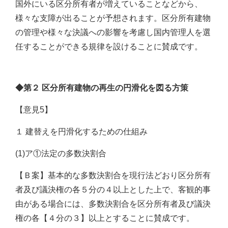
国外にいる区分所有者が増えていることなどから、
様々な支障が出ることが予想されます。区分所有建物
の管理や様々な決議への影響を考慮し国内管理人を選
任することができる規律を設けることに賛成です。
◆第２ 区分所有建物の再生の円滑化を図る方策
【意見5】
１ 建替えを円滑化するための仕組み
(1)ア①法定の多数決割合
【Ｂ案】基本的な多数決割合を現行法どおり区分所有
者及び議決権の各５分の４以上とした上で、客観的事
由がある場合には、多数決割合を区分所有者及び議決
権の各【４分の３】以上とすることに賛成です。