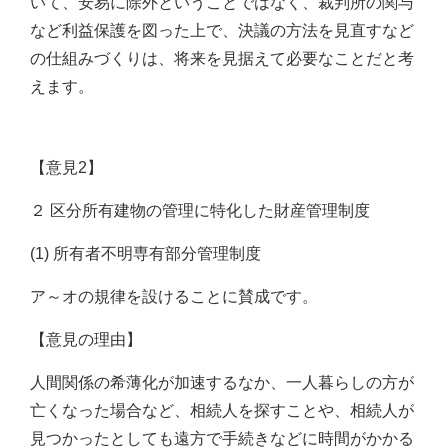
いて、安易に除外ということではなく、裁判所の関与
など利益保護を図った上で、決議の方法を見直すなど
の仕組みづくりは、将来を見据えて必要なことだと考
えます。
【意見2】
２ 区分所有建物の管理に特化した財産管理制度
(1) 所有者不明専有部分管理制度
ア～オの規律を設けることに賛成です。
【意見の理由】
人間関係の希薄化が加速するなか、一人暮らしの方が
亡くなった場合など、相続人を探すことや、相続人が
見つかったとしても遠方で手続きなどに時間がかかる