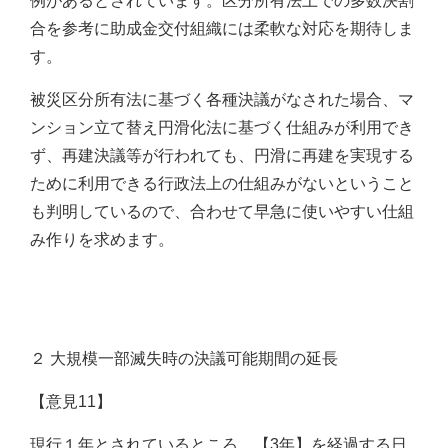
例があるとされています。区分所有法上での多数決割
合を参考に助成金交付組織には柔軟な対応を期待しま
す。
被災区分所有法に基づく各種決議がなされた場合、マ
ンション立て替え円滑化法に基づく仕組みが利用でき
ず、再建決議等が行われても、円滑に再建を実現する
ために利用できる行政法上の仕組みがないということ
も判明しているので、合わせて早急に使いやすい仕組
み作りを求めます。
２ 大規模一部滅失時の決議可能期間の延長
【意見11】
現行１年とされているところ、【3年】を経過する日