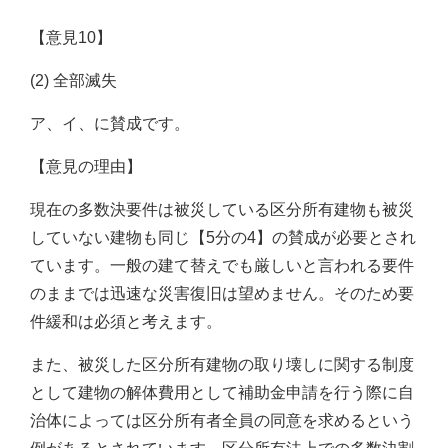
【意見10】
(2) 全部滅失
ア、イ、に賛成です。
【意見の理由】
現在の多数決要件は被災している区分所有建物も被災
していない建物も同じ【5分の4】の賛成が必要とされ
ています。一般の建て替えでも厳しいと言われる要件
のままでは迅速な災害復旧は望めません。そのため要
件緩和は必須と考えます。
また、被災した区分所有建物の取り壊しに関する制度
として建物の解体費用として補助金申請を行う際に自
治体によっては区分所有者全員の同意を求めるという