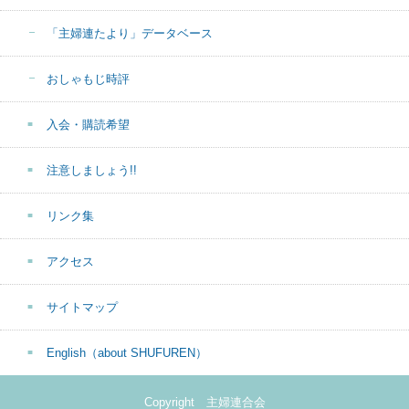
「主婦連たより」データベース
おしゃもじ時評
入会・購読希望
注意しましょう!!
リンク集
アクセス
サイトマップ
English（about SHUFUREN）
Copyright 主婦連合会