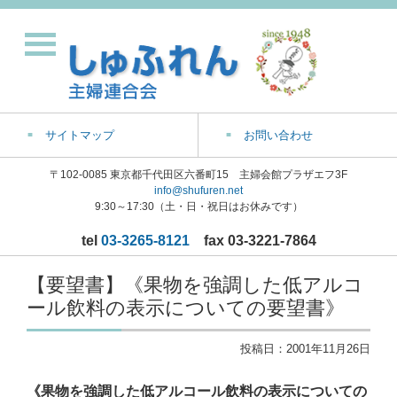
サイトマップ
お問い合わせ
〒102-0085 東京都千代田区六番町15 主婦会館プラザエフ3F
info@shufuren.net
9:30～17:30（土・日・祝日はお休みです）
tel
03-3265-8121
fax 03-3221-7864
【要望書】《果物を強調した低アルコ
ール飲料の表示についての要望書》
投稿日：
2001年11月26日
《果物を強調した低アルコール飲料の表示についての