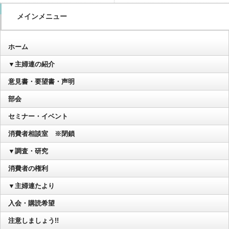
メインメニュー
ホーム
▼主婦連の紹介
意見書・要望書・声明
部会
セミナー・イベント
消費者相談室 ※閉鎖
▼調査・研究
消費者の権利
▼主婦連たより
入会・購読希望
注意しましょう!!