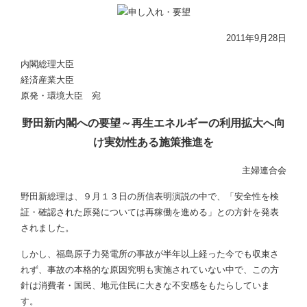
2011年9月28日
内閣総理大臣
経済産業大臣
原発・環境大臣 宛
野田新内閣への要望～再生エネルギーの利用拡大へ向
け実効性ある施策推進を
主婦連合会
野田新総理は、９月１３日の所信表明演説の中で、「安全性を検
証・確認された原発については再稼働を進める」との方針を発表
されました。
しかし、福島原子力発電所の事故が半年以上経った今でも収束さ
れず、事故の本格的な原因究明も実施されていない中で、この方
針は消費者・国民、地元住民に大きな不安感をもたらしていま
す。