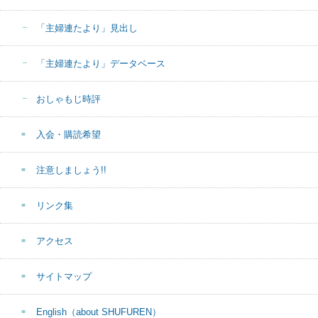
「主婦連たより」見出し
「主婦連たより」データベース
おしゃもじ時評
入会・購読希望
注意しましょう!!
リンク集
アクセス
サイトマップ
English（about SHUFUREN）