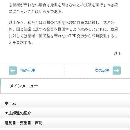
も聖域が守れない場合は撤退を辞さないとの決議を実行すべき段
階に至ったことは明らかである。
以上から、私たちは西川公也氏ならびに自民党に対し、党の公
約、国会決議に反する発言を撤回するよう求めるとともに、政府
に対しては聖域・国民益を守れないTPP交渉から即時脱退するこ
とを要求する。
以上
前の記事
次の記事
メインメニュー
ホーム
▼主婦連の紹介
意見書・要望書・声明