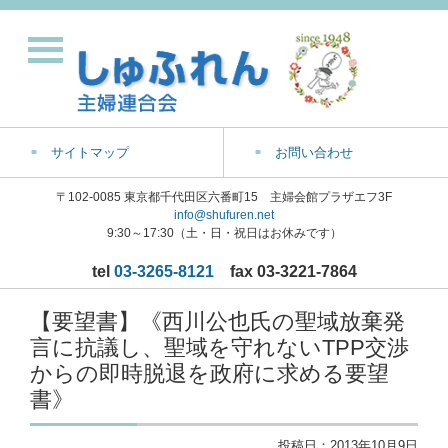
サイトマップ
お問い合わせ
〒102-0085 東京都千代田区六番町15 主婦会館プラザエフ3F
info@shufuren.net
9:30～17:30（土・日・祝日はお休みです）
tel
03-3265-8121
fax 03-3221-7864
【要望書】《西川公也氏の聖域放棄発
言に抗議し、聖域を守れないTPP交渉
からの即時脱退を政府に求める要望
書》
投稿日：
2013年10月9日