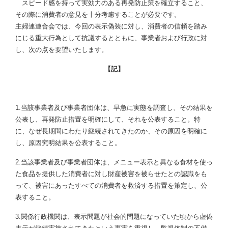
スピード感を持って実効力のある再発防止策を確立すること、
その際に消費者の意見を十分考慮することが必要です。
主婦連連合会では、今回の表示偽装に対し、消費者の信頼を踏み
にじる重大行為として抗議するとともに、事業者および行政に対
し、次の点を要望いたします。
【記】
1.当該事業者及び事業者団体は、早急に実態を調査し、その結果を
公表し、再発防止措置を明確にして、それを公表すること。特
に、なぜ長期間にわたり継続されてきたのか、その原因を明確に
し、原因究明結果を公表すること。
2.当該事業者及び事業者団体は、メニュー表示と異なる食材を使っ
た食品を提供した消費者に対し財産被害を被らせたとの認識をも
って、被害にあったすべての消費者を救済する措置を策定し、公
表すること。
3.関係行政機関は、表示問題が社会的問題になっていた頃から虚偽