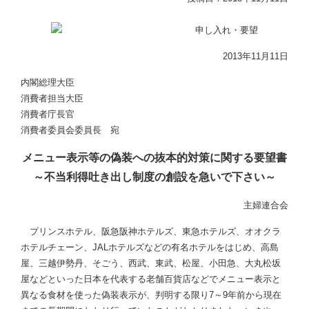
2013年11月11日
内閣総理大臣
消費者担当大臣
消費者庁長官
消費者委員会委員長 宛
メニュー表示等の偽装への抜本的対策に関する要望書
～不当利得吐き出し制度の創設を急いで下さい～
主婦連合会
プリンスホテル、阪急阪神ホテルズ、東急ホテルズ、オオクラ
ホテルチェーン、JALホテルズなどの有名ホテルをはじめ、高島
屋、三越伊勢丹、そごう、西武、東武、松屋、小田急、大丸松坂
屋などといった日本を代表する老舗百貨店などでメニュー表示と
異なる食材を使った偽装表示が、判明する限り7～9年前から現在