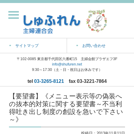
サイトマップ
お問い合わせ
〒102-0085 東京都千代田区六番町15 主婦会館プラザエフ3F
info@shufuren.net
9:30～17:30（土・日・祝日はお休みです）
tel
03-3265-8121
fax 03-3221-7864
【要望書】《メニュー表示等の偽装へ
の抜本的対策に関する要望書～不当利
得吐き出し制度の創設を急いで下さい
～》
投稿日：
2013年11月11日