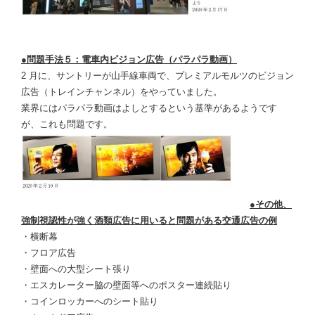
●問題手法５：電車内ビジョン広告（パラパラ動画）
2 月に、サントリーが山手線車両で、プレミアルモルツのビジョン
広告（トレインチャンネル）をやっていました。
業界にはパラパラ動画はよしとするという基準があるようです
が、これも問題です。
●その他、
強制視認性が強く酒類広告に用いると問題がある交通広告の例
・横断幕
・フロア広告
・壁面への大型シート張り
・エスカレーター脇の壁面等へのポスター連続貼り
・コインロッカーへのシート貼り