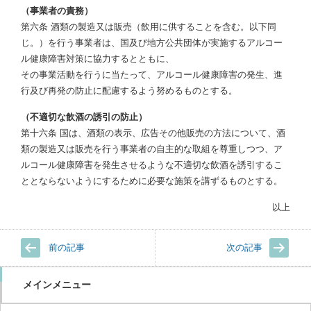
（事業者の責務）
第六条 酒類の製造又は販売（飲用に供することを含む。以下同
じ。）を行う事業者は、国及び地方公共団体が実施するアルコー
ル健康障害対策に協力するとともに、
その事業活動を行うに当たって、アルコール健康障害の発生、進
行及び再発の防止に配慮するよう努めるものとする。
（不適切な飲酒の誘引の防止）
第十六条 国は、酒類の表示、広告その他販売の方法について、酒
類の製造又は販売を行う事業者の自主的な取組を尊重しつつ、ア
ルコール健康障害を発生させるような不適切な飲酒を誘引するこ
ととならないようにするために必要な施策を講ずるものとする。
以上
前の記事
次の記事
メインメニュー