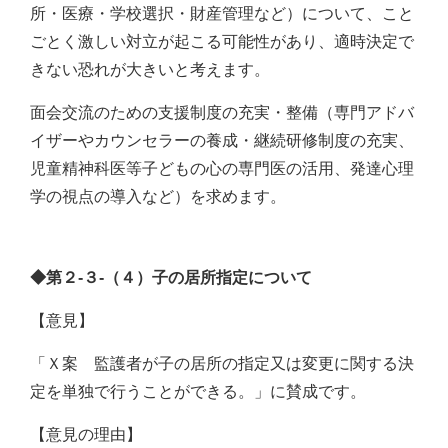
所・医療・学校選択・財産管理など）について、こと
ごとく激しい対立が起こる可能性があり、適時決定で
きない恐れが大きいと考えます。
面会交流のための支援制度の充実・整備（専門アドバ
イザーやカウンセラーの養成・継続研修制度の充実、
児童精神科医等子どもの心の専門医の活用、発達心理
学の視点の導入など）を求めます。
◆第２‐３‐（４）子の居所指定について
【意見】
「Ｘ案 監護者が子の居所の指定又は変更に関する決
定を単独で行うことができる。」に賛成です。
【意見の理由】