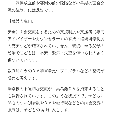
「調停成立前や審判の前の段階などの早期の面会交
流の強制」には反対です。
【意見の理由】
安全に面会交流をするための支援制度や支援者（専門
アドバイザーやカウンセラー）の養成・継続研修制度
の充実などが確立されていません。破綻に至る父母の
紛争でこどもは、不安・緊張・失望を強いられ大きく
傷ついています。
裁判所命令のＤＶ加害者更生プログラムなどの整備が
必要と考えます。
離別後の不適切な交流が、高葛藤ＤＶを招来すること
も報告されています。このような状況下で、子どもに
関心のない別居親やＤＶや虐待親などとの面会交流の
強制は、子どもの福祉に反します。