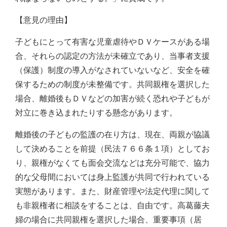
【意見の理由】
子どもにとって有害な児童虐待やＤＶケースがある場
合、それらの認定の方法が未確立であり、当事者支援
（保護）制度の導入がなされていないなど、安全を確
保するための制度が未整備です。共同親権を選択した
場合、離婚後もＤＶなどの加害が続く恐れや子どもが
対立に巻き込まれたりする懸念があります。
離婚後の子どもの監護の在り方は、現在、両親が協議
して決めることを前提（民法７６６条１項）としてお
り、親権がなくても面会交流などは充分可能で、協力
的な父母間においては身上監護が共同で行われている
実態があります。また、財産管理や法定代理に関して
も非親権者に相談をすることは、自由です。高葛藤夫
婦の場合に共同親権を選択した場合、重要事項（居