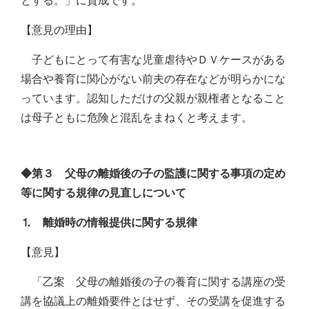
とする。」に賛成です。
【意見の理由】
子どもにとって有害な児童虐待やＤＶケースがある
場合や養育に関心がない前夫の存在などが明らかにな
っています。認知しただけの父親が親権者となること
は母子ともに危険と混乱をまねくと考えます。
◆第３ 父母の離婚後の子の監護に関する事項の定め
等に関する規律の見直しについて
⒈ 離婚時の情報提供に関する規律
【意見】
「乙案 父母の離婚後の子の養育に関する講座の受
講を協議上の離婚要件とはせず、その受講を促進する