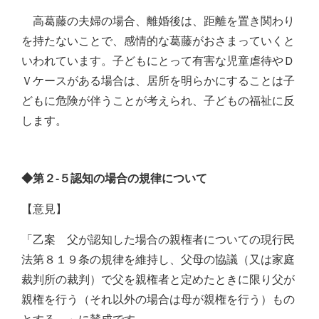
高葛藤の夫婦の場合、離婚後は、距離を置き関わり
を持たないことで、感情的な葛藤がおさまっていくと
いわれています。子どもにとって有害な児童虐待やＤ
Ｖケースがある場合は、居所を明らかにすることは子
どもに危険が伴うことが考えられ、子どもの福祉に反
します。
◆第２‐５認知の場合の規律について
【意見】
「乙案 父が認知した場合の親権者についての現行民
法第８１９条の規律を維持し、父母の協議（又は家庭
裁判所の裁判）で父を親権者と定めたときに限り父が
親権を行う（それ以外の場合は母が親権を行う）もの