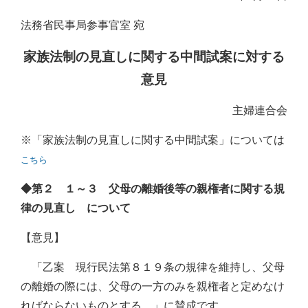
法務省民事局参事官室 宛
家族法制の見直しに関する中間試案に対する
意見
主婦連合会
※「家族法制の見直しに関する中間試案」については
こちら
◆第２ １～３ 父母の離婚後等の親権者に関する規
律の見直し について
【意見】
「乙案 現行民法第８１９条の規律を維持し、父母
の離婚の際には、父母の一方のみを親権者と定めなけ
ればならないものとする。」に賛成です。