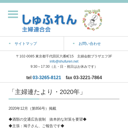
サイトマップ
お問い合わせ
〒102-0085 東京都千代田区六番町15 主婦会館プラザエフ3F
info@shufuren.net
9:30～17:30（土・日・祝日はお休みです）
tel
03-3265-8121
fax 03-3221-7864
「主婦連たより・2020年」
2020年12月（第856号）掲載
◆酒類の交通広告規制 抜本的な対策を要望◆
◆主張：鳩子さん、ご報告です◆