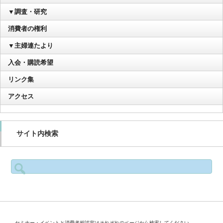
▼調査・研究
消費者の権利
▼主婦連たより
入会・購読希望
リンク集
アクセス
サイト内検索
検
索:
セミナー・イベントと消費者相談室はそれぞれのページから検索してください